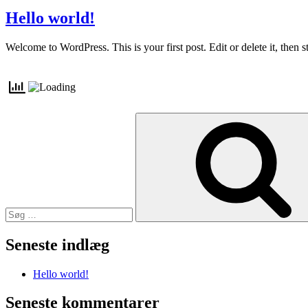
den
Hello world!
Welcome to WordPress. This is your first post. Edit or delete it, then st
Søg
efter:
Seneste indlæg
Hello world!
Seneste kommentarer