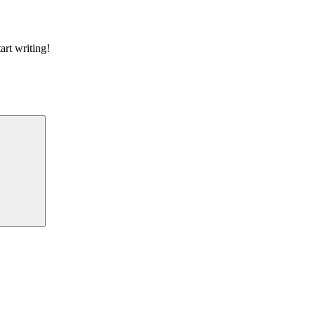
art writing!
Søg