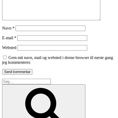
Navn
*
E-mail
*
Websted
Gem mit navn, mail og websted i denne browser til næste gang
jeg kommenterer.
Søg
efter:
Søg