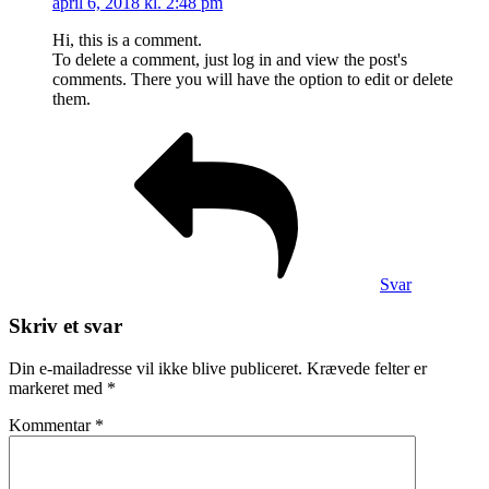
april 6, 2018 kl. 2:48 pm
Hi, this is a comment.
To delete a comment, just log in and view the post's
comments. There you will have the option to edit or delete
them.
Svar
Skriv et svar
Din e-mailadresse vil ikke blive publiceret.
Krævede felter er
markeret med
*
Kommentar
*