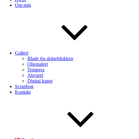
Om mig
Galleri
Blade fra skitseblokken
Oliemaleri
Tempera
Akvarel
Digital kunst
Scrapbog
Kontakt